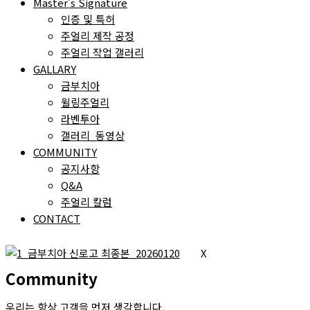
Master’s Signature
인증 및 특허
주얼리 제작 공정
주얼리 작업 갤러리
GALLARY
금부치아
윌링주얼리
라벤투아
갤러리_동영상
COMMUNITY
공지사항
Q&A
주얼리 칼럼
CONTACT
X
Community
우리는 항상 고객을 먼저 생각합니다.