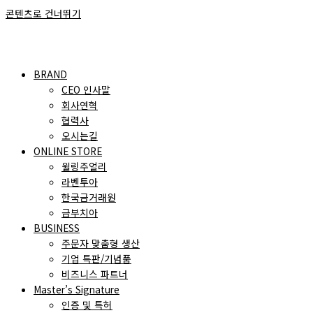
콘텐츠로 건너뛰기
BRAND
CEO 인사말
회사연혁
협력사
오시는길
ONLINE STORE
윌링주얼리
라벤투아
한국금거래원
금부치아
BUSINESS
주문자 맞춤형 생산
기업 특판/기념품
비즈니스 파트너
Master’s Signature
인증 및 특허