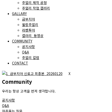
주얼리 제작 공정
주얼리 작업 갤러리
GALLARY
금부치아
윌링주얼리
라벤투아
갤러리_동영상
COMMUNITY
공지사항
Q&A
주얼리 칼럼
CONTACT
X
Community
우리는 항상 고객을 먼저 생각합니다.
공지사항
Q&A
자주묻는 질문